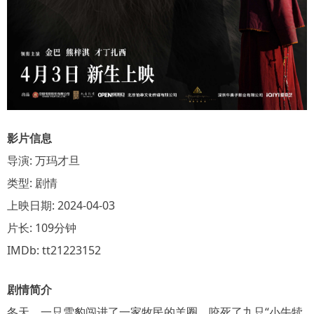
影片信息
导演: 万玛才旦
类型: 剧情
上映日期: 2024-04-03
片长: 109分钟
IMDb: tt21223152
剧情简介
冬天，一只雪豹闯进了一家牧民的羊圈，咬死了九只“小牛犊